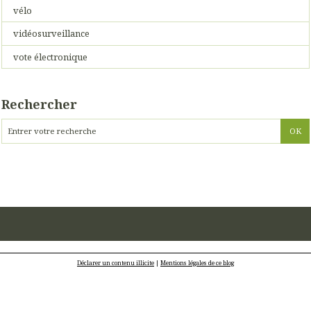
vélo
vidéosurveillance
vote électronique
Rechercher
Déclarer un contenu illicite
|
Mentions légales de ce blog