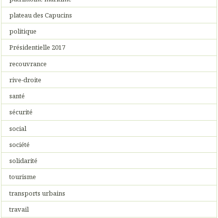
plateau des Capucins
politique
Présidentielle 2017
recouvrance
rive-droite
santé
sécurité
social
société
solidarité
tourisme
transports urbains
travail