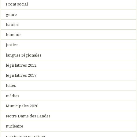
Front social
genre
habitat
humour
justice
langues régionales
législatives 2012
législatives 2017
luttes
médias
Municipales 2020
Notre Dame des Landes
nucléaire
patrimoine maritime