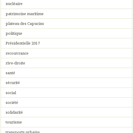
nucléaire
patrimoine maritime
plateau des Capucins
politique
Présidentielle 2017
recouvrance
rive-droite
santé
sécurité
social
société
solidarité
tourisme
transports urbains