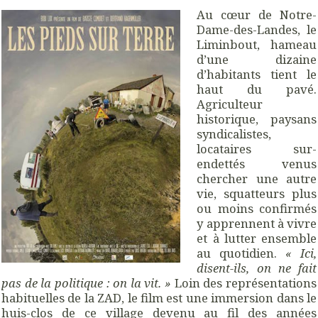
Au cœur de Notre-
Dame-des-Landes, le
Liminbout, hameau
d’une dizaine
d’habitants tient le
haut du pavé.
Agriculteur
historique, paysans
syndicalistes,
locataires sur-
endettés venus
chercher une autre
vie, squatteurs plus
ou moins confirmés
y apprennent à vivre
et à lutter ensemble
au quotidien.
« Ici,
disent-ils, on ne fait
pas de la politique : on la vit. »
Loin des représentations
habituelles de la ZAD, le film est une immersion dans le
huis-clos de ce village devenu au fil des années