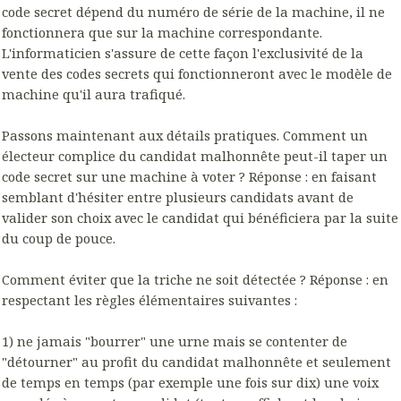
code secret dépend du numéro de série de la machine, il ne
fonctionnera que sur la machine correspondante.
L'informaticien s'assure de cette façon l'exclusivité de la
vente des codes secrets qui fonctionneront avec le modèle de
machine qu'il aura trafiqué.
Passons maintenant aux détails pratiques. Comment un
électeur complice du candidat malhonnête peut-il taper un
code secret sur une machine à voter ? Réponse : en faisant
semblant d'hésiter entre plusieurs candidats avant de
valider son choix avec le candidat qui bénéficiera par la suite
du coup de pouce.
Comment éviter que la triche ne soit détectée ? Réponse : en
respectant les règles élémentaires suivantes :
1) ne jamais "bourrer" une urne mais se contenter de
"détourner" au profit du candidat malhonnête et seulement
de temps en temps (par exemple une fois sur dix) une voix