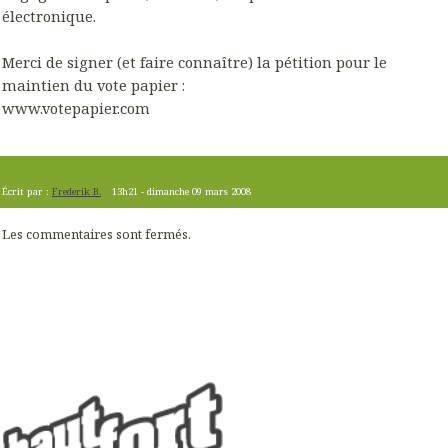
électronique.
Merci de signer (et faire connaître) la pétition pour le
maintien du vote papier :
www.votepapier.com
Écrit par :
Frederik B.
13h21
-
dimanche 09
mars 2008
Les commentaires sont fermés.