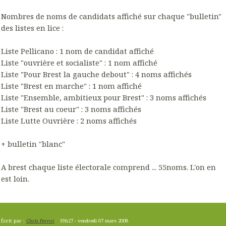
Nombres de noms de candidats affiché sur chaque "bulletin"
des listes en lice :
Liste Pellicano : 1 nom de candidat affiché
Liste "ouvrière et socialiste" : 1 nom affiché
Liste "Pour Brest la gauche debout" : 4 noms affichés
Liste "Brest en marche" : 1 nom affiché
Liste "Ensemble, ambitieux pour Brest" : 3 noms affichés
Liste "Brest au coeur" : 3 noms affichés
Liste Lutte Ouvrière : 2 noms affichés
+ bulletin "blanc"
A brest chaque liste électorale comprend ... 55noms. L'on en
est loin.
Écrit par :
Chris Perrot
19h27
-
vendredi 07
mars 2008