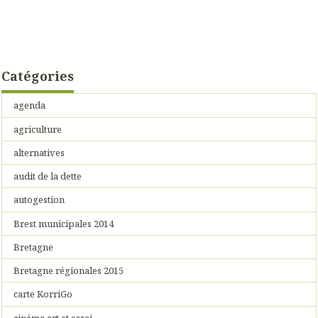
Catégories
agenda
agriculture
alternatives
audit de la dette
autogestion
Brest municipales 2014
Bretagne
Bretagne régionales 2015
carte KorriGo
cinéma art et essai