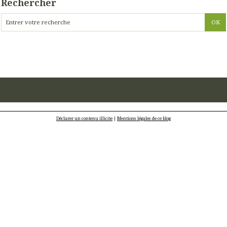
Rechercher
Déclarer un contenu illicite
|
Mentions légales de ce blog