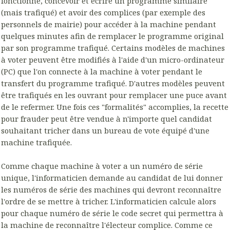
fonctionne, concevoir et écrire un programme similaire
(mais trafiqué) et avoir des complices (par exemple des
personnels de mairie) pour accéder à la machine pendant
quelques minutes afin de remplacer le programme original
par son programme trafiqué. Certains modèles de machines
à voter peuvent être modifiés à l'aide d'un micro-ordinateur
(PC) que l'on connecte à la machine à voter pendant le
transfert du programme trafiqué. D'autres modèles peuvent
être trafiqués en les ouvrant pour remplacer une puce avant
de le refermer. Une fois ces "formalités" accomplies, la recette
pour frauder peut être vendue à n'importe quel candidat
souhaitant tricher dans un bureau de vote équipé d'une
machine trafiquée.
Comme chaque machine à voter a un numéro de série
unique, l'informaticien demande au candidat de lui donner
les numéros de série des machines qui devront reconnaître
l'ordre de se mettre à tricher. L'informaticien calcule alors
pour chaque numéro de série le code secret qui permettra à
la machine de reconnaître l'électeur complice. Comme ce