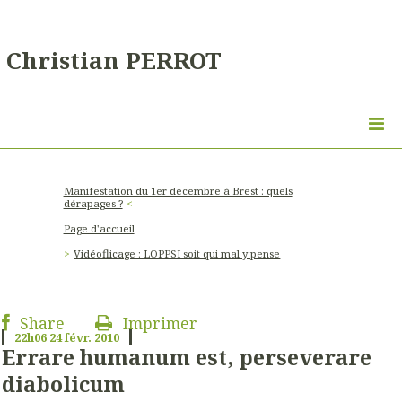
Christian PERROT
Manifestation du 1er décembre à Brest : quels
dérapages ?
Page d'accueil
Vidéoflicage : LOPPSI soit qui mal y pense
Share
Imprimer
22h06
24
févr. 2010
Errare humanum est, perseverare
diabolicum