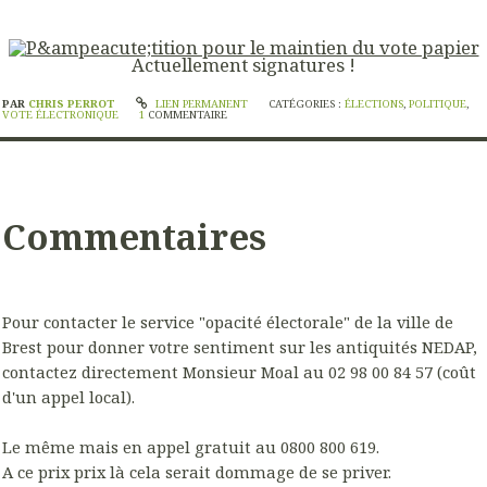
Actuellement
signatures !
PAR
CHRIS PERROT
LIEN PERMANENT
CATÉGORIES :
ÉLECTIONS
,
POLITIQUE
,
VOTE ÉLECTRONIQUE
1
COMMENTAIRE
Commentaires
Pour contacter le service "opacité électorale" de la ville de
Brest pour donner votre sentiment sur les antiquités NEDAP,
contactez directement Monsieur Moal au 02 98 00 84 57 (coût
d'un appel local).
Le même mais en appel gratuit au 0800 800 619.
A ce prix prix là cela serait dommage de se priver.