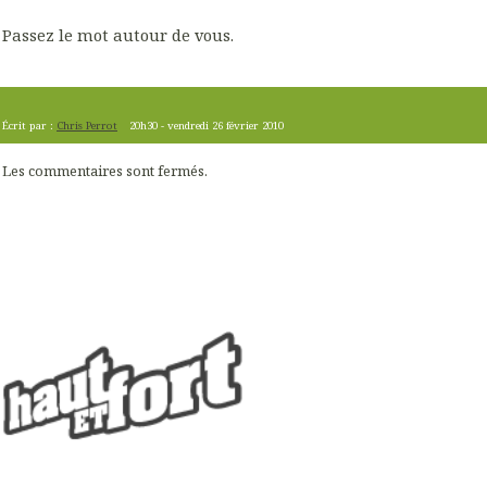
Passez le mot autour de vous.
Écrit par :
Chris Perrot
20h30
-
vendredi 26
février 2010
Les commentaires sont fermés.