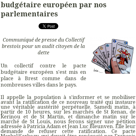
budgétaire européen par nos
parlementaires
Communiqué de presse du Collectif
brestois pour un audit citoyen de la
dette
Un collectif contre le pacte
budgétaire européen s'est mis en
place à Brest comme dans de
nombreuses villes dans le pays.
Il appelle la population à s'informer et se mobiliser
avant la ratification de ce nouveau traité qui instaure
une véritable austérité perpétuelle. Samedi matin, à
partir de 10 heures, sur les marchés de St Renan, de
Kerinou et de St Martin, et dimanche matin sur le
marché de St Louis, nous ferons signer une pétition
adressée à Patricia Adam et Jean Luc Bleunven. Elle leur
demande de refuser cette ratification. Ce pacte
Merkel/Sarkozy, qui devait être renégocié par François