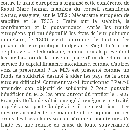
contre le traité européen a organisé cette conférence de
Raoul Marc Jennar, membre du conseil scientifique
d’Attac, essayiste, sur le MES : Mécanisme européen de
stabilité et le TSCG : Traité sur la stabilité, la
coordination et la gouvernance. Après les traités
européens qui ont dépouillé les états de leur politique
monétaire, le TSCG vient couronner le tout en les
privant de leur politique budgétaire. S’agit-il d’un pas
de plus vers le fédéralisme, comme nous le présentent
les médias, ou de la mise en place d’un directoire au
service du capital financier mondialisé, comme d’autres
voix le prétendent ? Le MES est présenté comme un
fonds de solidarité destiné à aider les pays de la zone
euro en difficulté. Comment va-t-il fonctionner ? Peut-il
atteindre son objectif de solidarité ? Pour pouvoir
bénéficier du MES, les états auront dû ratifier le TSCG.
François Hollande s’était engagé à renégocier ce traité,
appelé aussi pacte budgétaire, il n’en est rien ! Les
mesures d’austérité permanente et de liquidation des
droits des travailleurs sont entièrement maintenues. Ce
traité est une remise en cause de toute souveraineté