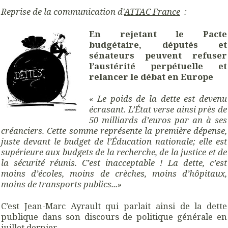
Reprise de la communication d'
ATTAC France
:
En rejetant le Pacte
budgétaire, députés et
sénateurs peuvent refuser
l’austérité perpétuelle et
relancer le débat en Europe
«
Le poids de la dette est devenu
écrasant. L’État verse ainsi près de
50 milliards d’euros par an à ses
créanciers. Cette somme représente la première dépense,
juste devant le budget de l’Éducation nationale; elle est
supérieure aux budgets de la recherche, de la justice et de
la sécurité réunis. C’est inacceptable ! La dette, c’est
moins d’écoles, moins de crèches, moins d’hôpitaux,
moins de transports publics...
»
C’est Jean-Marc Ayrault qui parlait ainsi de la dette
publique dans son discours de politique générale en
juillet dernier.