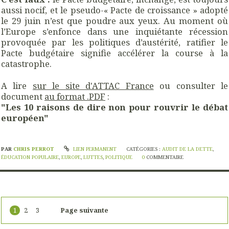
aussi nocif, et le pseudo-« Pacte de croissance » adopté
le 29 juin n’est que poudre aux yeux. Au moment où
l’Europe s’enfonce dans une inquiétante récession
provoquée par les politiques d’austérité, ratifier le
Pacte budgétaire signifie accélérer la course à la
catastrophe.
A lire
sur le site d'ATTAC France
ou consulter le
document
au format .PDF
:
"Les 10 raisons de dire non pour rouvrir le débat
européen"
PAR
CHRIS PERROT
LIEN PERMANENT
CATÉGORIES :
AUDIT DE LA DETTE
,
ÉDUCATION POPULAIRE
,
EUROPE
,
LUTTES
,
POLITIQUE
0
COMMENTAIRE
1
2
3
Page suivante