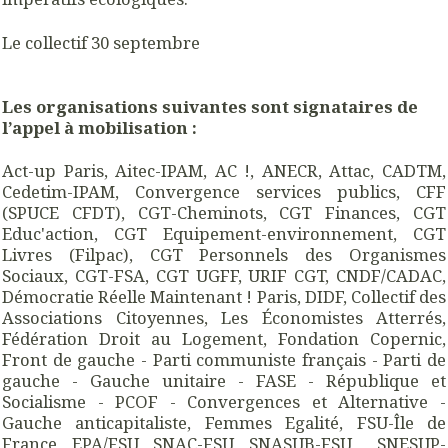
Le collectif 30 septembre
Les organisations suivantes sont signataires de
l’appel à mobilisation :
Act-up Paris, Aitec-IPAM, AC !, ANECR, Attac, CADTM,
Cedetim-IPAM, Convergence services publics, CFF
(SPUCE CFDT), CGT-Cheminots, CGT Finances, CGT
Educ'action, CGT Equipement-environnement, CGT
Livres (Filpac), CGT Personnels des Organismes
Sociaux, CGT-FSA, CGT UGFF, URIF CGT, CNDF/CADAC,
Démocratie Réelle Maintenant ! Paris, DIDF, Collectif des
Associations Citoyennes, Les Économistes Atterrés,
Fédération Droit au Logement, Fondation Copernic,
Front de gauche - Parti communiste français - Parti de
gauche - Gauche unitaire - FASE - République et
Socialisme - PCOF - Convergences et Alternative -
Gauche anticapitaliste, Femmes Egalité, FSU-Île de
France, EPA/FSU, SNAC-FSU, SNASUB-FSU, SNESUP-