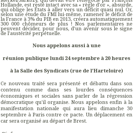
Hollande, est resté intact avec sa « règle d'or », absurde,
qui oblige les États à aller vers un déficit quasi nul. Or,
selon une étude du FMI lui-même, ramener le déficit de
la France à 3% du PIB en 2013, créera automatiquement
300 000 chômeurs de plus ! Nos parlementaires ne
peuvent décider, pour nous, d'un avenir sous le signe
de l'austérité perpétuelle.
Nous appelons aussi à une
réunion publique lundi 24 septembre à 20 heures
à la Salle des Syndicats (rue de l'Harteloire)
Ce nouveau traité sera présenté et débattu dans son
contenu comme dans ses lourdes conséquences
économiques et sociales sans parler de la régression
démocratique qu'il organise. Nous appelons enfin à la
manifestation nationale qui aura lieu dimanche 30
septembre à Paris contre ce pacte. Un déplacement en
car sera organisé au départ de Brest.