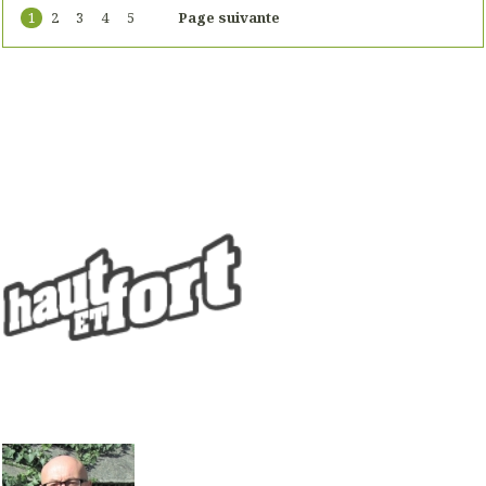
1
2
3
4
5
Page suivante