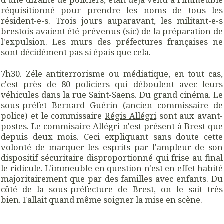
réquisitionné pour prendre les noms de tous les
résident-e-s. Trois jours auparavant, les militant-e-s
brestois avaient été prévenus (sic) de la préparation de
l'expulsion. Les murs des préfectures françaises ne
sont décidément pas si épais que cela.
7h30. Zéle antiterrorisme ou médiatique, en tout cas,
c'est près de 80 policiers qui déboulent avec leurs
véhicules dans la rue Saint-Saens. Du grand cinéma. Le
sous-préfet
Bernard Guérin
(ancien commissaire de
police) et le commissaire
Régis Allégri
sont aux avant-
postes. Le commisaire Allégri n'est présent à Brest que
depuis deux mois. Ceci expliquant sans doute cette
volonté de marquer les esprits par l'ampleur de son
dispositif sécuritaire disproportionné qui frise au final
le ridicule. L'immeuble en question n'est en effet habité
majoritairement que par des familles avec enfants. Du
côté de la sous-préfecture de Brest, on le sait très
bien. Fallait quand même soigner la mise en scène.