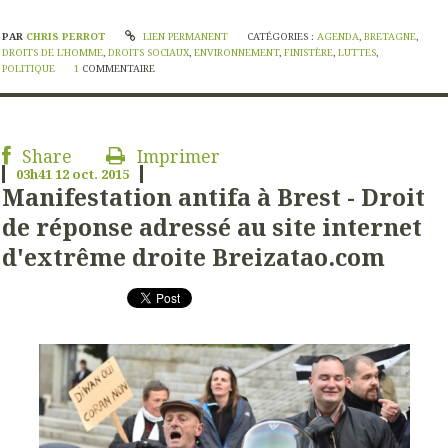
PAR
CHRIS PERROT
LIEN PERMANENT
CATÉGORIES :
AGENDA
,
BRETAGNE
,
DROITS DE L'HOMME
,
DROITS SOCIAUX
,
ENVIRONNEMENT
,
FINISTÈRE
,
LUTTES
,
POLITIQUE
1
COMMENTAIRE
Share
Imprimer
03h41
12
oct. 2015
Manifestation antifa à Brest - Droit
de réponse adressé au site internet
d'extrême droite Breizatao.com