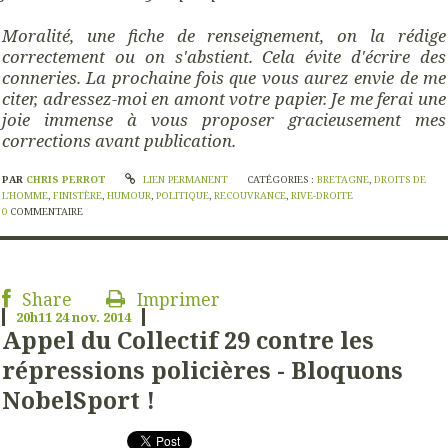
Moralité, une fiche de renseignement, on la rédige
correctement ou on s'abstient. Cela évite d'écrire des
conneries. La prochaine fois que vous aurez envie de me
citer, adressez-moi en amont votre papier. Je me ferai une
joie immense à vous proposer gracieusement mes
corrections avant publication.
PAR
CHRIS PERROT
LIEN PERMANENT
CATÉGORIES :
BRETAGNE
,
DROITS DE
L'HOMME
,
FINISTÈRE
,
HUMOUR
,
POLITIQUE
,
RECOUVRANCE
,
RIVE-DROITE
0
COMMENTAIRE
Share
Imprimer
20h11
24
nov. 2014
Appel du Collectif 29 contre les
répressions policières - Bloquons
NobelSport !