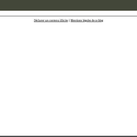
Déclarer un contenu illicite
|
Mentions légales de ce blog