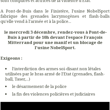
sont complices et actrices de la violence d’État.
A Pont-de-Buis dans le Finistère, l'usine NobelSport
fabrique des grenades lacrymogènes et flash-balls
qu'elle vend à l'armée et à la police...
le mercredi 3 décembre, rendez-vous à Pont-de-
Buis à partir de 10h devant l’espace François
Mitterrand pour une manif et un blocage de
l’usine NobelSport.
Exigeons :
l’interdiction des armes soi-disant non létales
utilisées par le bras armé de l'Etat (grenades, flash-
ball, Taser,...)
le désarmement de la police
la fin des violences policières et judiciaires