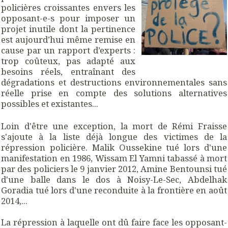
policières croissantes envers les
opposant-e-s pour imposer un
projet inutile dont la pertinence
est aujourd’hui même remise en
cause par un rapport d’experts :
trop coûteux, pas adapté aux
besoins réels, entraînant des
dégradations et destructions environnementales sans
réelle prise en compte des solutions alternatives
possibles et existantes...
Loin d'être une exception, la mort de Rémi Fraisse
s'ajoute à la liste déjà longue des victimes de la
répression policière. Malik Oussekine tué lors d'une
manifestation en 1986, Wissam El Yamni tabassé à mort
par des policiers le 9 janvier 2012, Amine Bentounsi tué
d'une balle dans le dos à Noisy-Le-Sec, Abdelhak
Goradia tué lors d'une reconduite à la frontière en août
2014,...
La répression à laquelle ont dû faire face les opposant-