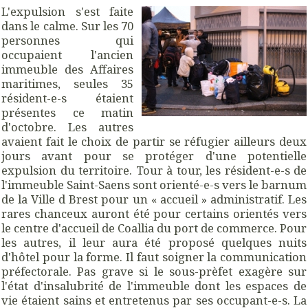
L'expulsion s'est faite
dans le calme. Sur les 70
personnes qui
occupaient l'ancien
immeuble des Affaires
maritimes, seules 35
résident-e-s étaient
présentes ce matin
d'octobre. Les autres
avaient fait le choix de partir se réfugier ailleurs deux
jours avant pour se protéger d'une potentielle
expulsion du territoire. Tour à tour, les résident-e-s de
l'immeuble Saint-Saens sont orienté-e-s vers le barnum
de la Ville d Brest pour un « accueil » administratif. Les
rares chanceux auront été pour certains orientés vers
le centre d'accueil de Coallia du port de commerce. Pour
les autres, il leur aura été proposé quelques nuits
d'hôtel pour la forme. Il faut soigner la communication
préfectorale. Pas grave si le sous-prèfet exagère sur
l'état d'insalubrité de l'immeuble dont les espaces de
vie étaient sains et entretenus par ses occupant-e-s. La