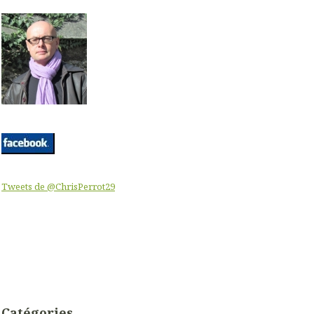
Tweets de @ChrisPerrot29
Catégories