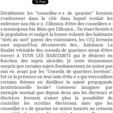
Décidément les "conseiller-e-s de quartier" brestois
s'enferment dans le rôle dans lequel voulait les
enfermer nos élu-e-s : l'illusion d'être des conseillers-e-
s municipaux bis. Mais que l'illusion... En étant fermés à
la population et malgré la bonne volonté des habitants
"tirés au sort" parmi des volontaires, les CCQ brestois
sont aujourd'hui déconnectés des... habitants. La
finalité véritable des conseils de quartiers serait d'être
ouvert A TOUS LES HABITANTS qui le désirent en
fonction des sujets abordés. Je reste étonnement
surpris que certains sujets fondamentaux ne soient pas
mis en avant par les "Conseils de quartiers brestois".
Est-ce la présence en leur sein d'élu-e-s qui verrouillent
certains thèmes ou distillent la sainte propagande
institutionnelle locale? Comment imaginer par
exemple normal que depuis deux ans les électeurs et
électrices brestois n'aient plus la possibilité de
contrôler les scrutins électoraux sans que les
conseiller-e-s de quartier ne soient montés au créneau