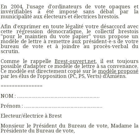
En 2004, l'usage d'ordinateurs de vote opaques et
invérifiables a été imposé sans débat par la
municipalité aux électeurs et électrices brestois.
Afin d'exprimer en toute légalité votre désaccord avec
cette régression démocratique, le collectif brestois
"pour le maintien du vote papier" vous propose un
modèle de lettre à remettre aux président-e-s de votre
bureau de vote et à joindre au procès-verbal du
scrutin.
Comme le rappelle
Brest-ouvert.net
, il est toujours
possible d’adapter ce modèle de lettre à sa convenance.
Ce modèle est directement copié sur le
modèle proposé
par les élus de l’opposition (PC, PS, Verts) d’Amiens.
===============
NOM : …………………………………………………
Prénom : ………………………………………………
Electeur/électrice à Brest
Monsieur le Président du Bureau de vote, Madame la
Présidente du Bureau de vote,