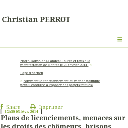
Christian PERROT
Notre-Dame-des-Landes : Toutes et tous à la
manifestation de Nantes le 22 février 2014 !
Page d'accueil
comment le fonctionnement du monde politique
peut-il conduire à imposer des projets inutiles?
Share
Imprimer
12h59
03
févr. 2014
Plans de licenciements, menaces sur
les droits des chômeurs, brisons