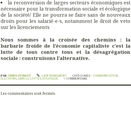
la reconversion de larges secteurs économiques est
nécessaire pour la transformation sociale et écologique
de la société/ Elle ne pourra se faire sans de nouveaux
droits pour les salarié-e-s, notamment le droit de veto
sur les licenciements
Nous sommes à la croisée des chemins : la
barbarie froide de l’économie capitaliste c’est la
lutte de tous contre tous et la désagrégation
sociale : construisons l’alternative.
PAR
CHRIS PERROT
LIEN PERMANENT
CATÉGORIES :
COMMUNICATION
,
ÉLECTIONS
,
EMPLOI
,
LUTTES
,
POLITIQUE
0
COMMENTAIRE
Les commentaires sont fermés.