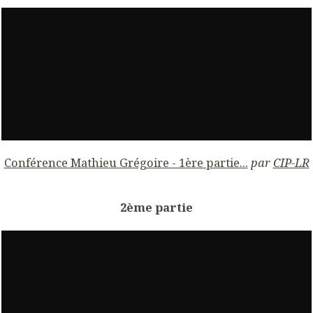
Conférence Mathieu Grégoire - 1ère partie...
par
CIP-LR
2ème partie