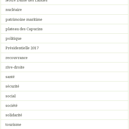
Notre Dame des Landes
nucléaire
patrimoine maritime
plateau des Capucins
politique
Présidentielle 2017
recouvrance
rive-droite
santé
sécurité
social
société
solidarité
tourisme