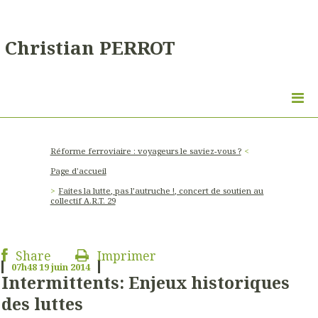
Christian PERROT
Réforme ferroviaire : voyageurs le saviez-vous ?
Page d'accueil
Faites la lutte, pas l’autruche !, concert de soutien au
collectif A.R.T. 29
Share
Imprimer
07h48
19
juin 2014
Intermittents: Enjeux historiques
des luttes