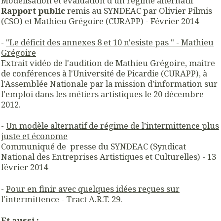
Modélisation et évaluation d’un régime alternatif
Rapport public
remis au SYNDEAC par Olivier Pilmis
(CSO) et Mathieu Grégoire (CURAPP) - Février 2014
-
"Le déficit des annexes 8 et 10 n'esiste pas " - Mathieu
Grégoire
Extrait vidéo de l'audition de Mathieu Grégoire, maitre
de conférences à l'Université de Picardie (CURAPP), à
l'Assemblée Nationale par la mission d'information sur
l'emploi dans les métiers artistiques le 20 décembre
2012.
-
Un modèle alternatif de régime de l’intermittence plus
juste et économe
Communiqué de presse du SYNDEAC (Syndicat
National des Entreprises Artistiques et Culturelles) - 13
février 2014
-
Pour en finir avec quelques idées reçues sur
l'intermittence
- Tract A.R.T. 29.
Et aussi :