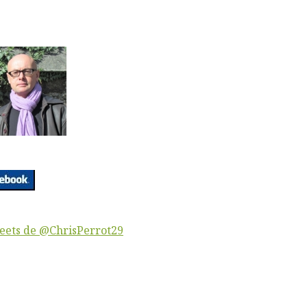
eets de @ChrisPerrot29