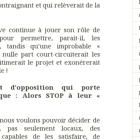
ontraignant et qui relèverait de la
ve continue à jouer son rôle de
our permettre, parait-il, les
e, tandis qu'une improbable «
nulle part court-circuiterait les
timerait le projet et exonérerait
e !
t d'opposition qui porte
ique : Alors STOP à leur «
 nous voulons pouvoir décider de
s, pas seulement locaux, des
s capables de les satisfaire, de