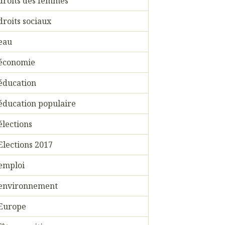
droits des femmes
droits sociaux
eau
économie
éducation
éducation populaire
élections
Elections 2017
emploi
environnement
Europe