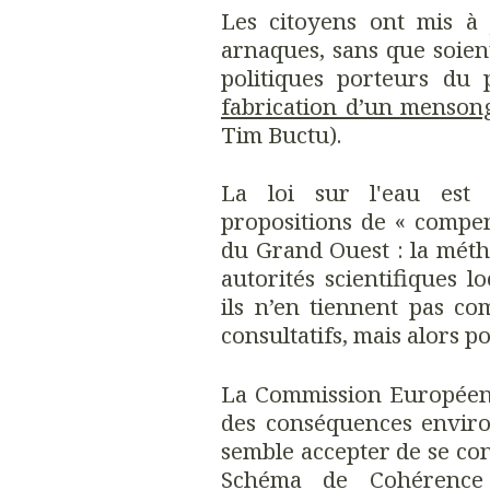
Les citoyens ont mis à 
arnaques, sans que soien
politiques porteurs du 
fabrication d’un mensong
Tim Buctu).
La loi sur l'eau est
propositions de « compen
du Grand Ouest : la méth
autorités scientifiques l
ils n’en tiennent pas c
consultatifs, mais alors 
La Commission Européenn
des conséquences enviro
semble accepter de se c
Schéma de Cohérence T