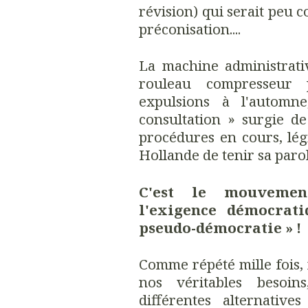
révision) qui serait peu c
préconisation....
La machine administrati
rouleau compresseur p
expulsions à l'automn
consultation » surgie de 
procédures en cours, légi
Hollande de tenir sa parol
C'est le mouvemen
l'exigence démocrat
pseudo-démocratie » !
Comme répété mille fois,
nos véritables besoin
différentes alternative