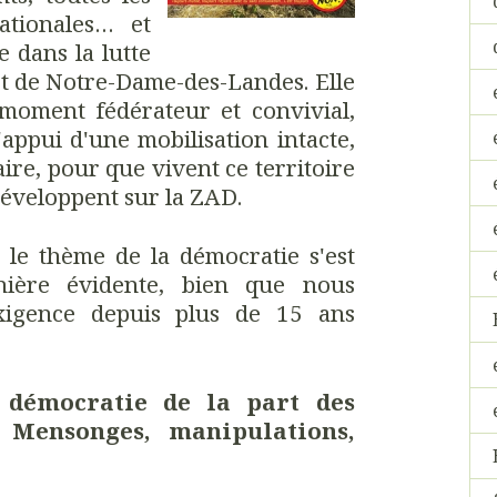
nationales… et
e dans la lutte
rt de Notre-Dame-des-Landes. Elle
 moment fédérateur et convivial,
appui d'une mobilisation intacte,
ire, pour que vivent ce territoire
 développent sur la ZAD.
, le thème de la démocratie s'est
ière évidente, bien que nous
exigence depuis plus de 15 ans
 démocratie de la part des
 Mensonges, manipulations,