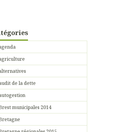
tégories
agenda
agriculture
alternatives
audit de la dette
autogestion
Brest municipales 2014
Bretagne
Bretagne régionales 2015