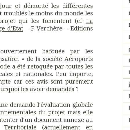
jour et démonté les différentes
t troublés le moins du monde les
projet qui les fomentent (cf
La
e d’Etat
– F Verchère – Editions
 ouvertement bafouée par les
sation » de la société Aéroports
ode a été retoquée par toutes les
ocales et nationales. Peu importe,
ompte car ces avis sont purement
pourquoi les avoir demandés ?
e demande l'évaluation globale
nnementales du projet mais elle
ontenter d'un document annexe au
erritoriale (actuellement en