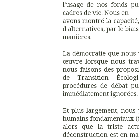
l'usage de nos fonds pu
cadres de vie. Nous en
avons montré la capacité,
d'alternatives, par le biai
manières.
La démocratie que nous 
œuvre lorsque nous trava
nous faisons des propos
de Transition Écolog
procédures de débat publ
immédiatement ignorées.
Et plus largement, nous 
humains fondamentaux (Sa
alors que la triste ac
déconstruction est en ma