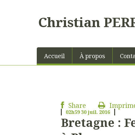
Christian PER
Accueil
À propos
Conta
Share
Imprim
02h59
30
juil. 2016
Bretagne : Fe