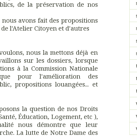
blics, de la préservation de nos
 nous avons fait des propositions
s de l'Atelier Citoyen et d'autres
voulons, nous la mettons déjà en
illons sur les dossiers, lorsque
itions à la Commission Nationale
ique pour l'amélioration des
ic, propositions louangées... et
posons la question de nos Droits
nté, Éducation, Logement, etc ),
tualité nous démontre que leur
rche. La lutte de Notre Dame des