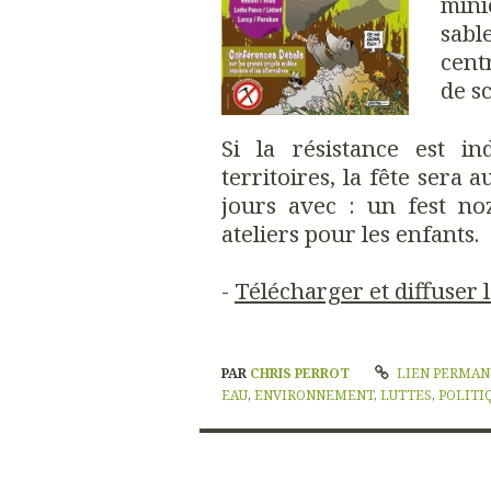
mini
sabl
cent
de sc
Si la résistance est i
territoires, la fête sera 
jours avec : un fest no
ateliers pour les enfants.
-
Télécharger et diffuser
PAR
CHRIS PERROT
LIEN PERMA
EAU
,
ENVIRONNEMENT
,
LUTTES
,
POLITI