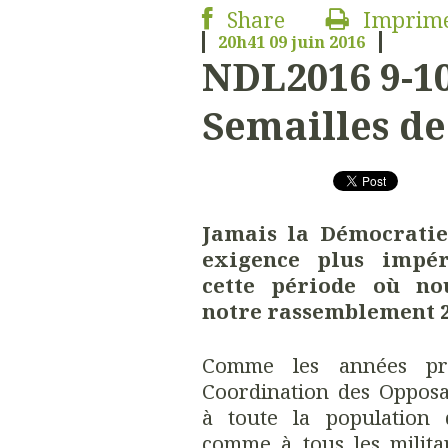
Share
Imprim
20h41
09
juin 2016
NDL2016 9-10 
Semailles de
Jamais la Démocratie
exigence plus impér
cette période où n
notre rassemblement 2
Comme les années pré
Coordination des Opposa
à toute la population 
comme à tous les militan