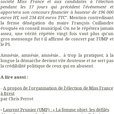
société Miss France et aux candidates à l'élection
pendant les 17 jours qui précèdent l'événement et
apportera son concours financier à hauteur de 196 000
euros HT, soit 234 416 euros TTC
". Mention contredisant
la ferme dénégation du maire François Cuillandre
évoquée en conseil municipal. On ne le répétera jamais
assez, une vérité répétée vingt fois vaut plus qu'un
gros mensonge fut t-il affirmé de concert par l'UMP et
le PS.
Amnésie, amnésie, amnésie... à trop la pratiquer, à la
longue la démarche devient vite douteuse et ne sert pas
la crédibilité politique de ceux qui en abusent.
A lire aussi :
-
A propos de l'organisation de l'élection de Miss France
à Brest
par Chris Perrot
-
Laurent Prunier (UMP) : « La femme objet, les défilés