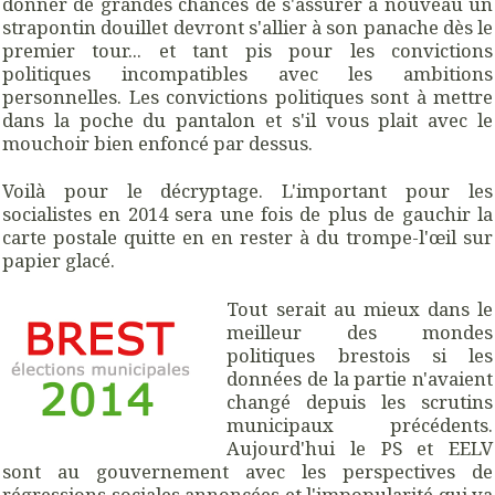
donner de grandes chances de s'assurer à nouveau un
strapontin douillet devront s'allier à son panache dès le
premier tour... et tant pis pour les convictions
politiques incompatibles avec les ambitions
personnelles. Les convictions politiques sont à mettre
dans la poche du pantalon et s'il vous plait avec le
mouchoir bien enfoncé par dessus.
Voilà pour le décryptage. L'important pour les
socialistes en 2014 sera une fois de plus de gauchir la
carte postale quitte en en rester à du trompe-l'œil sur
papier glacé.
Tout serait au mieux dans le
meilleur des mondes
politiques brestois si les
données de la partie n'avaient
changé depuis les scrutins
municipaux précédents.
Aujourd'hui le PS et EELV
sont au gouvernement avec les perspectives de
régressions sociales annoncées et l'impopularité qui va