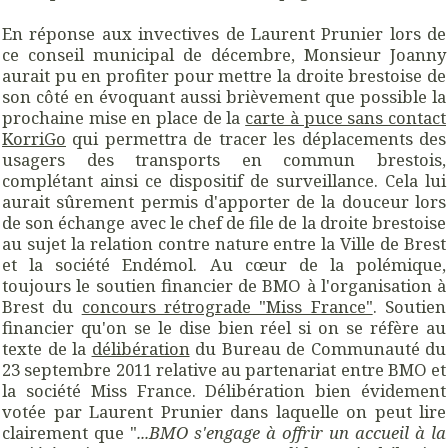
En réponse aux invectives de Laurent Prunier lors de
ce conseil municipal de décembre, Monsieur Joanny
aurait pu en profiter pour mettre la droite brestoise de
son côté en évoquant aussi brièvement que possible la
prochaine mise en place de la
carte à puce sans contact
KorriGo
qui permettra de tracer les déplacements des
usagers des transports en commun brestois,
complétant ainsi ce dispositif de surveillance. Cela lui
aurait sûrement permis d'apporter de la douceur lors
de son échange avec le chef de file de la droite brestoise
au sujet la relation contre nature entre la Ville de Brest
et la société Endémol. Au
cœur
de la polémique,
toujours le soutien financier de BMO à l'organisation à
Brest du
concours rétrograde "Miss France"
. Soutien
financier qu'on se le dise bien réel si on se réfère au
texte de la
délibération
du Bureau de Communauté du
23 septembre 2011 relative au partenariat entre BMO et
la société Miss France. Délibération bien évidement
votée par Laurent Prunier dans laquelle on peut lire
clairement que "
...BMO s'engage à offrir un accueil à la