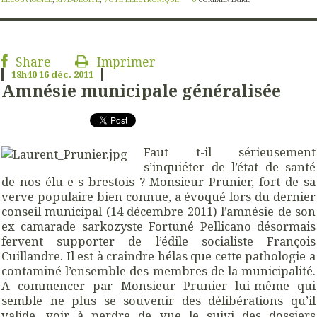
Share
Imprimer
18h40
16
déc. 2011
Amnésie municipale généralisée
Faut t-il sérieusement
s’inquiéter de l’état de santé
de nos élu-e-s brestois ? Monsieur Prunier, fort de sa
verve populaire bien connue, a évoqué lors du dernier
conseil municipal (14 décembre 2011) l’amnésie de son
ex camarade sarkozyste Fortuné Pellicano désormais
fervent supporter de l’édile socialiste François
Cuillandre. Il est à craindre hélas que cette pathologie a
contaminé l’ensemble des membres de la municipalité.
A commencer par Monsieur Prunier lui-même qui
semble ne plus se souvenir des délibérations qu’il
valide, voir à perdre de vue le suivi des dossiers