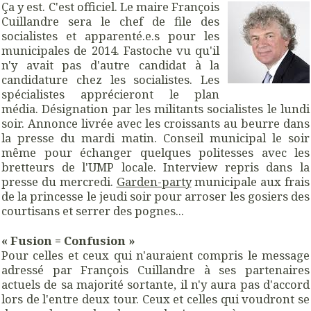
Ça y est. C'est officiel. Le maire François
Cuillandre sera le chef de file des
socialistes et apparenté.e.s pour les
municipales de 2014. Fastoche vu qu'il
n'y avait pas d'autre candidat à la
candidature chez les socialistes. Les
spécialistes apprécieront le plan
média. Désignation par les militants socialistes le lundi
soir. Annonce livrée avec les croissants au beurre dans
la presse du mardi matin. Conseil municipal le soir
même pour échanger quelques politesses avec les
bretteurs de l'UMP locale. Interview repris dans la
presse du mercredi.
Garden-party
municipale aux frais
de la princesse le jeudi soir pour arroser les gosiers des
courtisans et serrer des pognes...
« Fusion = Confusion »
Pour celles et ceux qui n'auraient compris le message
adressé par François Cuillandre à ses partenaires
actuels de sa majorité sortante, il n'y aura pas d'accord
lors de l'entre deux tour. Ceux et celles qui voudront se