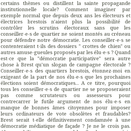
certains thèmes ou distillent la sainte propagande
institutionnelle locale? Comment imaginer par
exemple normal que depuis deux ans les électeurs et
électrices brestois n'aient plus la possibilité de
contrôler les scrutins électoraux sans que les
conseiller-e-s de quartier ne soient montés au créneau
pour défendre notre démocratie. Les conseiller-e-s se
contenteraient t-ils des dossiers " crottes de chien" ou
autres amuse-gueules proposés par les élu-e-s ? Quand
est-ce que la "démocratie participative" sera autre
chose à Brest qu'un slogan de campagne électorale ?
Conseiller-e-s des quartiers brestois, étonnez-moi en
exigeant de la part de nos élu-e-s que les prochaines
élections soient démocratiques... A ce titre, pourquoi
tous les conseiller-e-s de quartier ne se proposeraient
pas comme scrutateurs ou assesseurs pour
contrecarrer le futile argument de nos élu-e-s en
manque de bonnes âmes citoyennes pour imposer
leurs ordinateurs de vote obsolètes et fraudables?
Brest serait t-elle définitivement condamnée à une
démocratie médiatique de façade ? Je ne le crois pas.