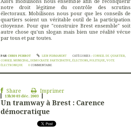
Alors mobilisons nous ensemble afin de reconquérir
notre droit légitime du contrôle des scrutins
électoraux. Mobilisons nous pour que les conseils de
quartiers soient un véritable outil de la participation
citoyenne. Pour que "construire Brest ensemble" soit
autre chose qu'un slogan mais bien une réalité vécue
par tous et par toutes.
PAR
CHRIS PERROT
LIEN PERMANENT
CATÉGORIES :
CONSEIL DE QUARTIER
,
CONSEIL MUNICIPAL
,
DEMOCRATIE PARTICIPATIVE
,
ÉLECTIONS
,
POLITIQUE
,
VOTE
ÉLECTRONIQUE
0
COMMENTAIRE
Share
Imprimer
13h30
03
déc. 2003
Un tramway à Brest : Carence
démocratique