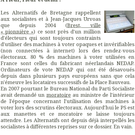
Les Alternatifs de Bretagne rappellent
aux socialistes et à Jean-Jacques Urvoas
que depuis 2004 (
Brest, ville
« pionnière »
) ce sont près d'un million
d'électeurs qui sont toujours contraints
d'utiliser des machines à voter opaques et invérifiables
(non connectées à internet) lors des rendez-vous
électoraux. 80 % des machines à voter utilisées en
France sont celles du fabricant néerlandais NEDAP.
Ordinateurs de vote NEDAP qui ont été désavoués
depuis dans plusieurs pays européens sans que cela
n'émeuve les locataires successifs de la Place Bauveau.
En 2007 pourtant le Bureau National du Parti Socialiste
avait demandé un
moratoire
au ministre de l'intérieur
de l'époque concernant l'utilisation des machines à
voter lors des scrutins électoraux. Aujourd'hui le PS est
aux manettes et ce moratoire se laisse toujours
attendre. Les Alternatifs ont depuis déjà interpellés les
socialistes à différentes reprises sur ce dossier. En vain.