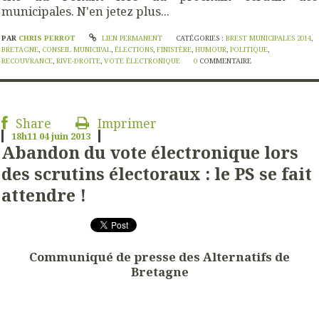
municipales. N'en jetez plus...
PAR
CHRIS PERROT
LIEN PERMANENT
CATÉGORIES :
BREST MUNICIPALES 2014
,
BRETAGNE
,
CONSEIL MUNICIPAL
,
ÉLECTIONS
,
FINISTÈRE
,
HUMOUR
,
POLITIQUE
,
RECOUVRANCE
,
RIVE-DROITE
,
VOTE ÉLECTRONIQUE
0
COMMENTAIRE
Share
Imprimer
18h11
04
juin 2013
Abandon du vote électronique lors
des scrutins électoraux : le PS se fait
attendre !
Communiqué de presse des Alternatifs de
Bretagne