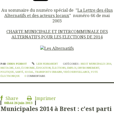
Au sommaire du numéro spécial de "
La Lettre des élus
Alternatifs et des acteurs locaux
" numéro 66 de mai
2003
CHARTE MUNICIPALE ET INTERCOMMUNALE DES
ALTERNATIFS POUR LES ELECTIONS DE 2014
PAR
CHRIS PERROT
LIEN PERMANENT
CATÉGORIES :
BREST MUNICIPALES 2014
,
BRETAGNE
,
EAU
,
ÉCONOMIE
,
ÉDUCATION
,
ÉLECTIONS
,
EMPLOI
,
ENVIRONNEMENT
,
POLITIQUE
,
SANTÉ
,
SOCIAL
,
TRANSPORTS URBAINS
,
VIDÉOSURVEILLANCE
,
VOTE
ÉLECTRONIQUE
0
COMMENTAIRE
Share
Imprimer
08h44
26
juin 2013
Municipales 2014 à Brest : c'est parti