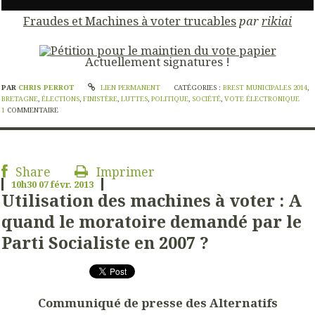
Fraudes et Machines à voter trucables
par
rikiai
Actuellement
signatures !
PAR
CHRIS PERROT
LIEN PERMANENT
CATÉGORIES :
BREST MUNICIPALES 2014
,
BRETAGNE
,
ÉLECTIONS
,
FINISTÈRE
,
LUTTES
,
POLITIQUE
,
SOCIÉTÉ
,
VOTE ÉLECTRONIQUE
1
COMMENTAIRE
Share
Imprimer
10h30
07
févr. 2013
Utilisation des machines à voter : A
quand le moratoire demandé par le
Parti Socialiste en 2007 ?
Communiqué de presse des Alternatifs