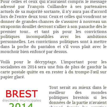
Pour celles et ceux qui n'auraient compris le message
adressé par François Cuillandre à ses partenaires
actuels de sa majorité sortante, il n'y aura pas d'accord
lors de l'entre deux tour. Ceux et celles qui voudront se
donner de grandes chances de s'assurer à nouveau un
strapontin douillet devront s'allier à son panache dès le
premier tour... et tant pis pour les convictions
politiques incompatibles avec les ambitions
personnelles. Les convictions politiques sont à mettre
dans la poche du pantalon et s'il vous plait avec le
mouchoir bien enfoncé par dessus.
Voilà pour le décryptage. L'important pour les
socialistes en 2014 sera une fois de plus de gauchir la
carte postale quitte en en rester à du trompe-l'œil sur
papier glacé.
Tout serait au mieux dans le
meilleur des mondes
politiques brestois si les
données de la partie n'avaient