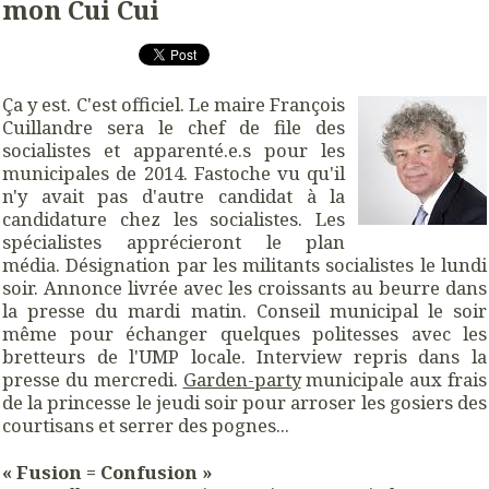
mon Cui Cui
Ça y est. C'est officiel. Le maire François
Cuillandre sera le chef de file des
socialistes et apparenté.e.s pour les
municipales de 2014. Fastoche vu qu'il
n'y avait pas d'autre candidat à la
candidature chez les socialistes. Les
spécialistes apprécieront le plan
média. Désignation par les militants socialistes le lundi
soir. Annonce livrée avec les croissants au beurre dans
la presse du mardi matin. Conseil municipal le soir
même pour échanger quelques politesses avec les
bretteurs de l'UMP locale. Interview repris dans la
presse du mercredi.
Garden-party
municipale aux frais
de la princesse le jeudi soir pour arroser les gosiers des
courtisans et serrer des pognes...
« Fusion = Confusion »