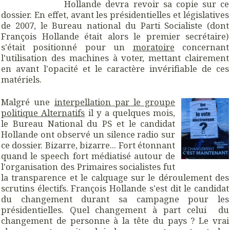
Hollande devra revoir sa copie sur ce
dossier. En effet, avant les présidentielles et législatives
de 2007, le Bureau national du Parti Socialiste (dont
François Hollande était alors le premier secrétaire)
s'était positionné pour un
moratoire
concernant
l'utilisation des machines à voter, mettant clairement
en avant l'opacité et le caractère invérifiable de ces
matériels.
Malgré une
interpellation par le groupe
politique Alternatifs
il y a quelques mois,
le Bureau National du PS et le candidat
Hollande ont observé un silence radio sur
ce dossier. Bizarre, bizarre... Fort étonnant
quand le speech fort médiatisé autour de
l'organisation des Primaires socialistes fut
la transparence et le calquage sur le déroulement des
scrutins électifs. François Hollande s'est dit le candidat
du changement durant sa campagne pour les
présidentielles. Quel changement à part celui du
changement de personne à la tête du pays ? Le vrai