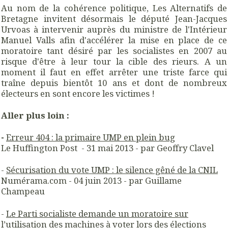
Au nom de la cohérence politique, Les Alternatifs de
Bretagne invitent désormais le député Jean-Jacques
Urvoas à intervenir auprès du ministre de l'Intérieur
Manuel Valls afin d'accélérer la mise en place de ce
moratoire tant désiré par les socialistes en 2007 au
risque d'être à leur tour la cible des rieurs. A un
moment il faut en effet arrêter une triste farce qui
traîne depuis bientôt 10 ans et dont de nombreux
électeurs en sont encore les victimes !
Aller plus loin :
-
Erreur 404 : la primaire UMP en plein bug
Le Huffington Post - 31 mai 2013 - par Geoffry Clavel
-
Sécurisation du vote UMP : le silence gêné de la CNIL
Numérama.com - 04 juin 2013 - par Guillame
Champeau
-
Le Parti socialiste demande un moratoire sur
l’utilisation des machines à voter lors des
élections