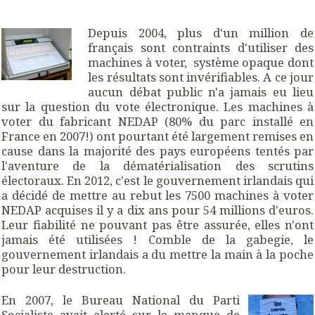
Depuis 2004, plus d'un million de
français sont contraints d'utiliser des
machines à voter, système opaque dont
les résultats sont invérifiables. A ce jour
aucun débat public n'a jamais eu lieu
sur la question du vote électronique. Les machines à
voter du fabricant NEDAP (80% du parc installé en
France en 2007!) ont pourtant été largement remises en
cause dans la majorité des pays européens tentés par
l'aventure de la dématérialisation des scrutins
électoraux. En 2012, c'est le gouvernement irlandais qui
a décidé de mettre au rebut les
7500 machines à voter
NEDAP acquises il y a dix ans pour 54 millions d'euros.
Leur fiabilité ne pouvant pas être assurée, elles n'ont
jamais été utilisées ! Comble de la gabegie, le
gouvernement irlandais a du mettre la main à la poche
pour leur destruction.
En 2007, le Bureau National du Parti
Socialiste avait alerté sur le manque de