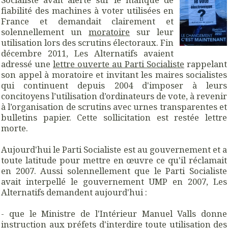
fiabilité des machines à voter utilisées en
France et demandait clairement et
solennellement un
moratoire
sur leur
utilisation lors des scrutins électoraux. Fin
décembre 2011, Les Alternatifs avaient
adressé une
lettre ouverte au Parti Socialiste
rappelant
son appel à moratoire et invitant les maires socialistes
qui continuent depuis 2004 d'imposer à leurs
concitoyens l’utilisation d’ordinateurs de vote, à revenir
à l’organisation de scrutins avec urnes transparentes et
bulletins papier. Cette sollicitation est restée lettre
morte.
Aujourd'hui le Parti Socialiste est au gouvernement et a
toute latitude pour mettre en œuvre ce qu'il réclamait
en 2007. Aussi solennellement que le Parti Socialiste
avait interpellé le gouvernement UMP en 2007, Les
Alternatifs demandent aujourd'hui :
- que le Ministre de l'Intérieur Manuel Valls donne
instruction aux préfets d'interdire toute utilisation des