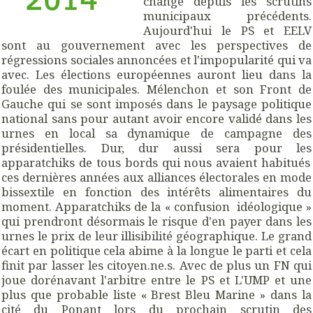
changé depuis les scrutins
municipaux précédents.
Aujourd'hui le PS et EELV
sont au gouvernement avec les perspectives de
régressions sociales annoncées et l'impopularité qui va
avec. Les élections européennes auront lieu dans la
foulée des municipales. Mélenchon et son Front de
Gauche qui se sont imposés dans le paysage politique
national sans pour autant avoir encore validé dans les
urnes en local sa dynamique de campagne des
présidentielles. Dur, dur aussi sera pour les
apparatchiks de tous bords qui nous avaient habitués
ces dernières années aux alliances électorales en mode
bissextile en fonction des intérêts alimentaires du
moment. Apparatchiks de la « confusion idéologique »
qui prendront désormais le risque d'en payer dans les
urnes le prix de leur illisibilité géographique. Le grand
écart en politique cela abime à la longue le parti et cela
finit par lasser les citoyen.ne.s.
Avec de plus un FN qui
joue dorénavant l'arbitre entre le PS et L'UMP et une
plus que probable liste « Brest Bleu Marine » dans la
cité du Ponant lors du prochain scrutin des